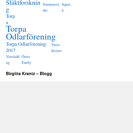
Släktforsknin
Sommarvä
Squas
g
der
h
Torp
a
Torpa
Odlarförening
Torpa Odlarförening
Vreta
2017
kloster
Vårstädd
Östra
ag
Eneby
Birgitta Krantz – Blogg