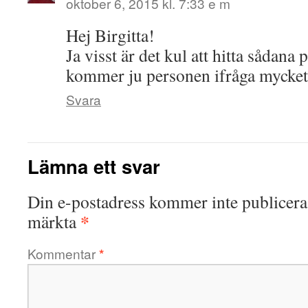
oktober 6, 2015 kl. 7:33 e m
Hej Birgitta!
Ja visst är det kul att hitta sådan
kommer ju personen ifråga mycket
Svara
Lämna ett svar
Din e-postadress kommer inte publicera
*
märkta
Kommentar
*