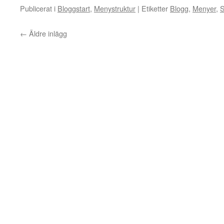
Publicerat i
Bloggstart
,
Menystruktur
|
Etiketter
Blogg
,
Menyer
,
S
←
Äldre inlägg