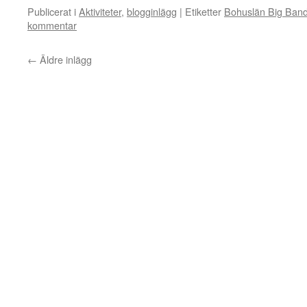
Publicerat i
Aktiviteter
,
blogginlägg
|
Etiketter
Bohuslän Big Ban
kommentar
←
Äldre inlägg