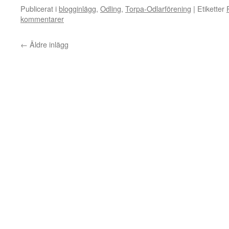
Publicerat i
blogginlägg
,
Odling
,
Torpa-Odlarförening
|
Etiketter
kommentarer
←
Äldre inlägg