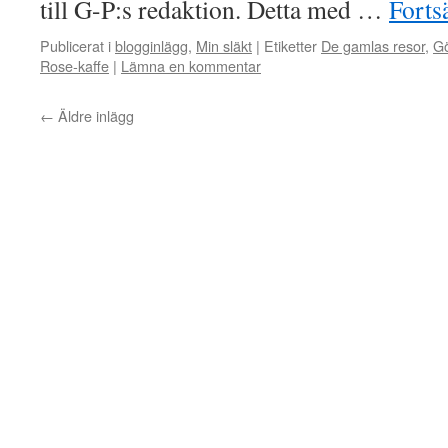
till G-P:s redaktion. Detta med …
Forts
Publicerat i
blogginlägg
,
Min släkt
|
Etiketter
De gamlas resor
,
Gö
Rose-kaffe
|
Lämna en kommentar
←
Äldre inlägg