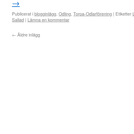
→
Publicerat i
blogginlägg
,
Odling
,
Torpa-Odlarförening
|
Etiketter
Sallad
|
Lämna en kommentar
←
Äldre inlägg