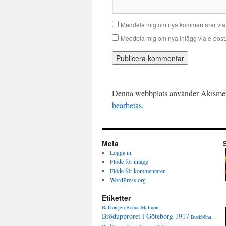
Meddela mig om nya kommentarer via 
Meddela mig om nya inlägg via e-post
Denna webbplats använder Akismet 
bearbetas
.
Meta
Logga in
Flöde för inlägg
Flöde för kommentarer
WordPress.org
Etiketter
Balkongen
Bohus Malmön
Brödupproret i Göteborg 1917
Buskböna