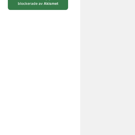
blockerade av
Akismet