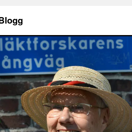
 Blogg