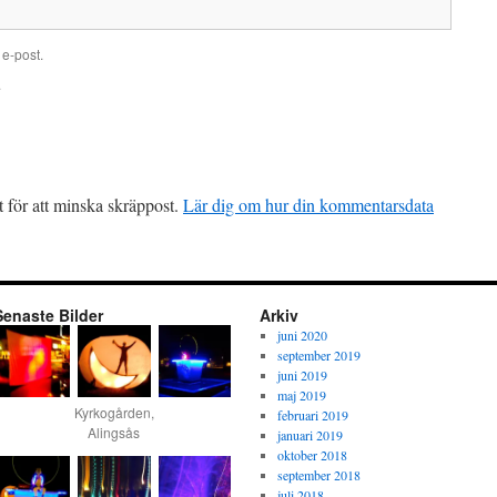
e-post.
.
för att minska skräppost.
Lär dig om hur din kommentarsdata
Senaste Bilder
Arkiv
juni 2020
september 2019
juni 2019
maj 2019
Kyrkogården,
februari 2019
Alingsås
januari 2019
oktober 2018
september 2018
juli 2018