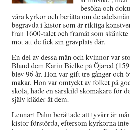
besöka och doku
våra kyrkor och berätta om de adelsmän
begravda i kistor som är riktiga konstv
från 1600-talet och framåt som skänkte 
mot att de fick sin gravplats där.
En del av dessa män och kvinnor var sto
Bland dem Karin Bielke på Öjared (159
blev 96 år. Hon var gift tre gånger och 
makar. Hon var omtyckt av folket på god
skola, hade en särskild skomakare för de
själv kläder åt dem.
Lennart Palm berättade att tyvärr är må
kistor förstörda, eftersom kyrkorna inte a