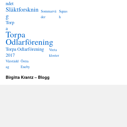
ndet
Släktforsknin
Sommarvä
Squas
g
der
h
Torp
a
Torpa
Odlarförening
Torpa Odlarförening
Vreta
2017
kloster
Vårstädd
Östra
ag
Eneby
Birgitta Krantz – Blogg