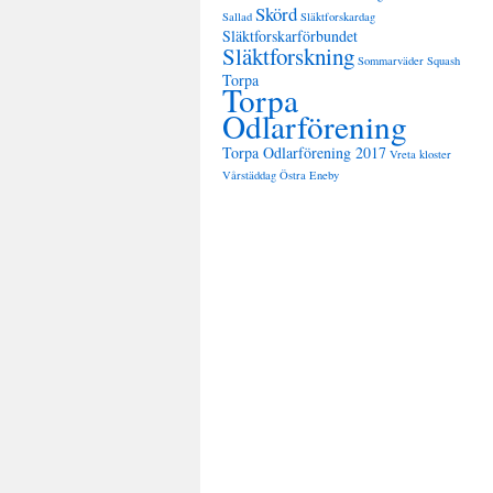
Skörd
Sallad
Släktforskardag
Släktforskarförbundet
Släktforskning
Sommarväder
Squash
Torpa
Torpa
Odlarförening
Torpa Odlarförening 2017
Vreta kloster
Vårstäddag
Östra Eneby