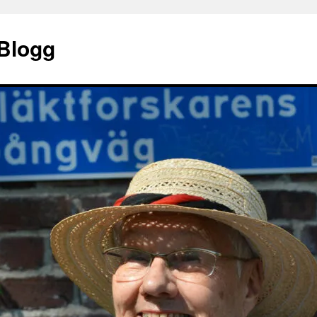
 Blogg