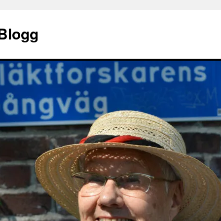
 Blogg