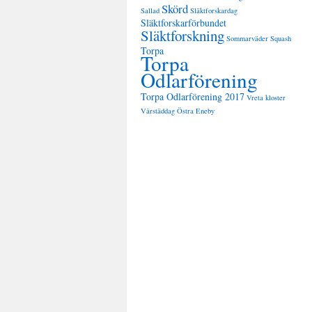
Skörd
Sallad
Släktforskardag
Släktforskarförbundet
Släktforskning
Sommarväder
Squash
Torpa
Torpa
Odlarförening
Torpa Odlarförening 2017
Vreta kloster
Vårstäddag
Östra Eneby