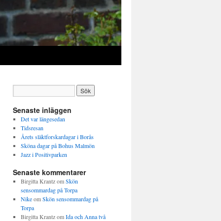
Senaste inläggen
Det var längesedan
Tidsresan
Årets släktforskardagar i Borås
Sköna dagar på Bohus Malmön
Jazz i Positivparken
Senaste kommentarer
Birgitta Krantz
om
Skön
sensommardag på Torpa
Nike
om
Skön sensommardag på
Torpa
Birgitta Krantz
om
Ida och Anna två