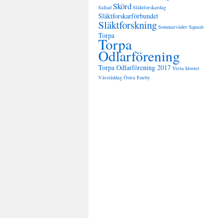
Skörd
Sallad
Släktforskardag
Släktforskarförbundet
Släktforskning
Sommarväder
Squash
Torpa
Torpa
Odlarförening
Torpa Odlarförening 2017
Vreta kloster
Vårstäddag
Östra Eneby