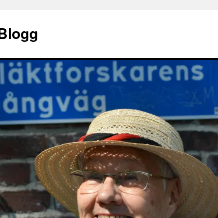
 Blogg