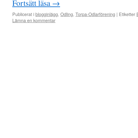
Fortsätt läsa
→
Publicerat i
blogginlägg
,
Odling
,
Torpa-Odlarförening
|
Etiketter
Lämna en kommentar