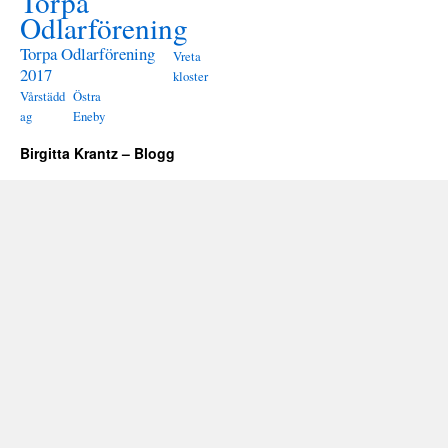
Torpa
Odlarförening
Torpa Odlarförening
Vreta
2017
kloster
Vårstädd
Östra
ag
Eneby
Birgitta Krantz – Blogg