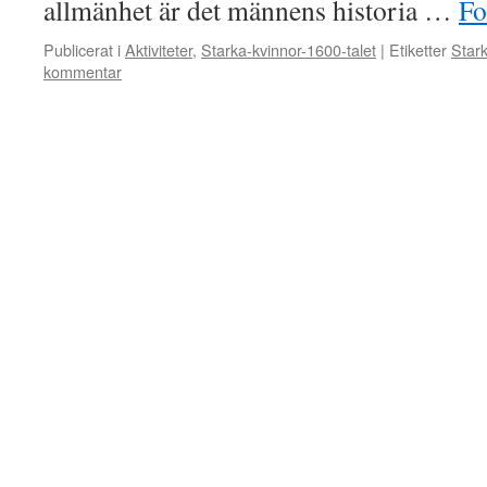
allmänhet är det männens historia …
Fo
Publicerat i
Aktiviteter
,
Starka-kvinnor-1600-talet
|
Etiketter
Star
kommentar