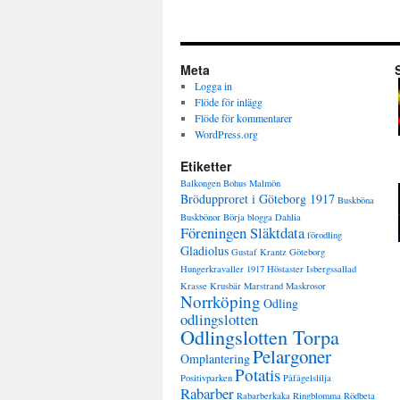
Meta
Logga in
Flöde för inlägg
Flöde för kommentarer
WordPress.org
Etiketter
Balkongen
Bohus Malmön
Brödupproret i Göteborg 1917
Buskböna
Buskbönor
Börja blogga
Dahlia
Föreningen Släktdata
förodling
Gladiolus
Gustaf Krantz
Göteborg
Hungerkravaller 1917
Höstaster
Isbergssallad
Krasse
Krusbär
Marstrand
Maskrosor
Norrköping
Odling
odlingslotten
Odlingslotten Torpa
Pelargoner
Omplantering
Potatis
Positivparken
Påfågelslilja
Rabarber
Rabarberkaka
Ringblomma
Rödbeta