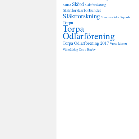
Skörd
Sallad
Släktforskardag
Släktforskarförbundet
Släktforskning
Sommarväder
Squash
Torpa
Torpa
Odlarförening
Torpa Odlarförening 2017
Vreta kloster
Vårstäddag
Östra Eneby