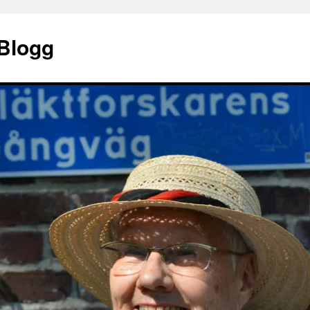
 Blogg