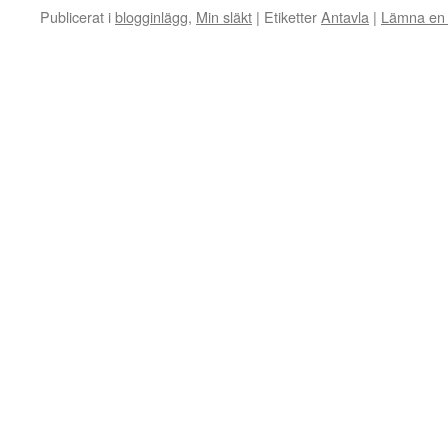
Publicerat i
blogginlägg
,
Min släkt
|
Etiketter
Antavla
|
Lämna en