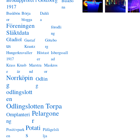
Buskbö
1917
na
Buskbön
Börja
Dahli
or
blogga
a
Föreningen
förodli
Släktdata
ng
Gladiol
Gustaf
Götebo
us
Krantz
rg
Hungerkravaller
Höstast
Isbergssall
1917
er
ad
Krass
Krusb
Marstra
Maskros
e
är
nd
or
Norrköpin
Odlin
g
g
odlingslott
en
Odlingslotten Torpa
Pelargone
Omplanteri
r
ng
Potati
Positivpark
Påfågelsli
s
en
lja