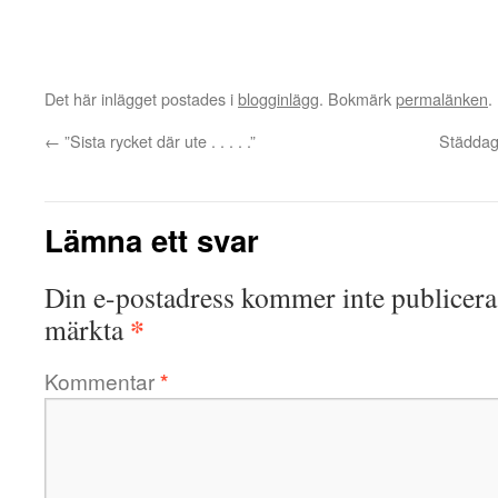
Det här inlägget postades i
blogginlägg
. Bokmärk
permalänken
.
←
”Sista rycket där ute . . . . .”
Städdag
Lämna ett svar
Din e-postadress kommer inte publicera
*
märkta
Kommentar
*