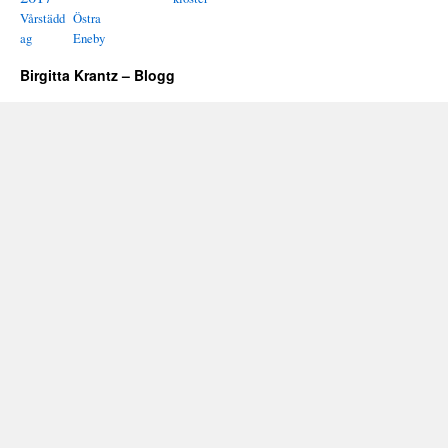
Vårstädd
Östra
ag
Eneby
Birgitta Krantz – Blogg