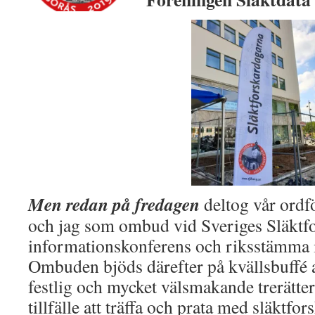
Men redan på fredagen
deltog vår ord
och jag som ombud vid Sveriges Släktf
informationskonferens och riksstämma i
Ombuden bjöds därefter på kvällsbuffé a
festlig och mycket välsmakande trerätte
tillfälle att träffa och prata med släktfo