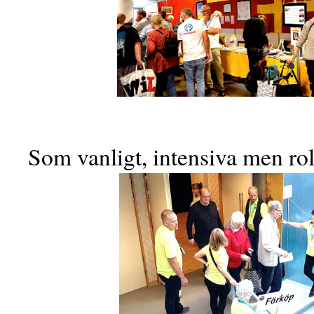
Som vanligt, intensiva men rol